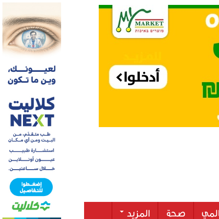
لمي
صحة
المزيد