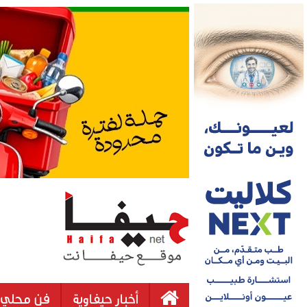
أخبار حيفاوية
فن محلي