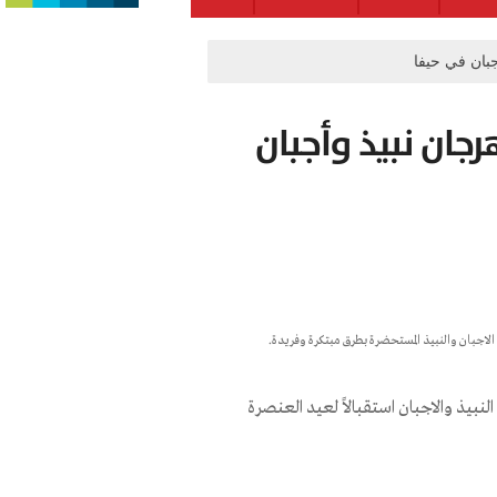
جبان في حيفا
جان نبيذ وأجبان
الاجبان والنبيذ المستحضرة بطرق مبتكرة وفريدة.
نبيذ والاجبان استقبالاً لعيد العنصرة