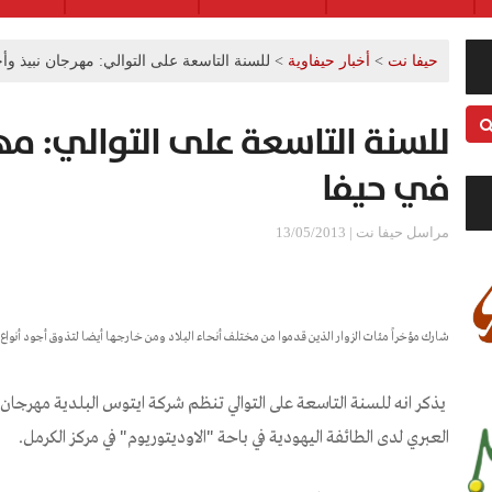
حيفا نت
>
أخبار حيفاوية
>
للسنة التاسعة على التوالي: مهرجان نبيذ وأ
للسنة التاسعة على التوالي: مهر
في حيفا
مراسل حيفا نت | 13/05/2013
شارك مؤخراً مئات الزوار الذين قدموا من مختلف أنحاء البلاد ومن خارجها أيضا لتذوق أجود أنواع 
يذكر انه للسنة التاسعة على التوالي تنظم شركة ايتوس البلدية مهرجان ال
العبري لدى الطائفة اليهودية في باحة "الاوديتوريوم" في مركز الكرمل.