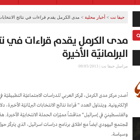
حيفا نت
>
أخبار محلية
>
مدى الكرمل يقدم قراءات في نتائج الانتخابات ا
مدى الكرمل يقدم قراءات في نتائ
البرلمانيّة الأخيرة
مراسل حيفا نت | 09/05/2013
أصدر مركز مدى الكرمل، المركز العربي للدراسات الاجتماعيّة التطبيقيّة
الإلكترونية. ويتناول العدد " قراءة نتائج الانتخابات البرلمانيّة الأخيرة، دل
والفلسطينيّ في إسرائيل" مناقشاً مميّزات الحملة الانتخابيّة الأخيرة. ه
المجتمع اليهودي ايضاً مع اطلاق برنامج دراسات اسرائيل، الذي يتركّز حول 
وسياسة.