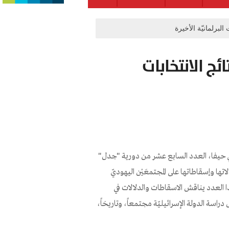
لبرلمانيّة الأخيرة
ج الانتخابات
 في حيفا، العدد السابع عشر من دورية "جدل"
الاتها وإسقاطاتها على المجتمعَيْن اليهوديّ
ذا العدد يناقش الاسقاطات والدلالات في
دراسة الدولة الإسرائيليّة مجتمعاً، وتاريخاً،