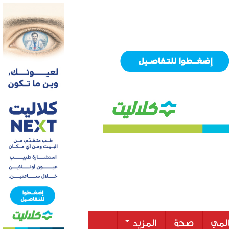
لمي
صحة
المزيد