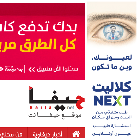
أخبار حيفاوية
فن محلي