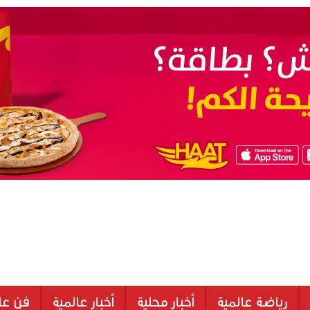
رياضة عالمية
أخبار محلية
أخبار عالمية
فن عا