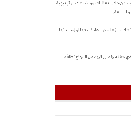
حكيم من خلال فعاليات وورشات عمل ترفيهية
السابعة.
اب والمعلمين وإعادة بيعها او إستبدالها
لذي حققه وتمنى المزيد من النجاح لطاقم