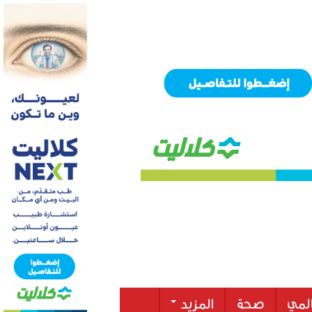
لمي
صحة
المزيد