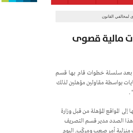
 لمخالفي القانون
ات مالية قصوى
بعد سلسلة خطوات قام بها قسم
فايات بواسطة مقاولين مؤهلين لذلك
.
ا إلى
المواقع المؤهلة من قبل وزارة
ي هذا الصدد مدير قسم التصريف
 منزلية أمر صعب ومركّب. اليوم