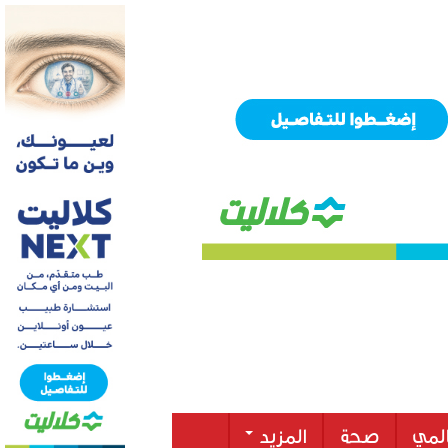
لمي
صحة
المزيد