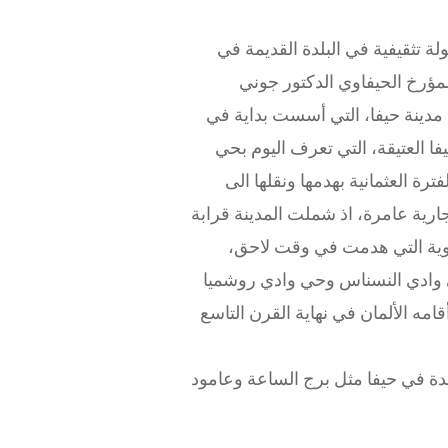
 تثقيفية في البلدة القديمة في
مؤرخ الحيفاوي الدكتور جوني
دينة حيفا، التي أسست بداية في
فا العتيقة، التي تعرف اليوم بحي
ة العثمانية بهدمها ونقلها الى
جارية عامرة، اذ شملت المدينة قرابة
فاوية التي هدمت في وقت لاحق،
حي وادي النسناس وحي وادي روشميا
امه الألمان في نهاية القرن التاسع
دة في حيفا مثل برج الساعة وعامود