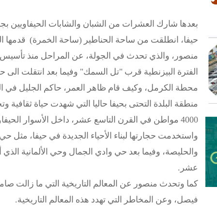
بعدها شارك العشرات من الشبان والشابات الحيفاويين بجولة
حيفا، انطلقت من ساحة الحناطير (ساحة الخمرة) قدمها ال
منصور، والذي تحدث في الجولة، عن المراحل منذ تأسيس م
الفترة البيزنطية قرب "تل السمك" وفيما بعد انتقلت الى حي
محطة الكرمل، وكيف قام ظاهر العمر، حاكم الجليل في الفتر
منطقة البلدة التحتى بحيفا حاليا التي شهدت حياة ثقافية وت
4000 مواطن في القرن التاسع عشر، داخل الأسوار الحي
واستخدمت حجارتها لبناء الأحياء الجديدة في حيفا، مثل 
والحليصة، وفيما بعد حي وادي الجمال وحي الألمانية الذي أق
عشر.
كما وتحدث منصور عن المعالم التاريخية التي ما زالت صام
فيصل، وعن المخاطر التي تهدد هذه المعالم التاريخية.