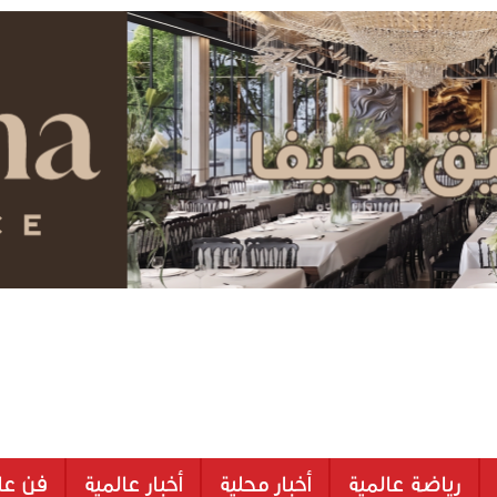
رياضة عالمية
أخبار محلية
أخبار عالمية
فن عا