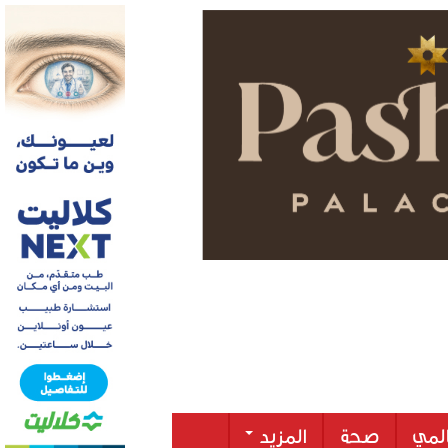
لمي
صحة
المزيد