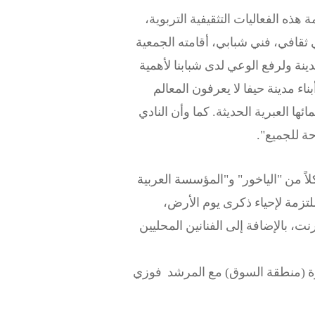
هذه الفعاليات التثقيفية التربوية،
ي ثقافي، فني شبابي، أقامته الجمعية
دينة ولرفع الوعي لدى شبابنا لأهمية
ء مدينة حيفا لا يعرفون المعالم
ها العبرية الحديثة. كما وأن النادي
ة للجميع".
اً من "الياخور" و"المؤسسة العربية
 بإقامة أمسية فنية ملتزمة لإحياء ذكرى يوم الأرض،
نت، بالإضافة إلى الفنانين المحليين
رة (منطقة السوق) مع المرشد فوزي