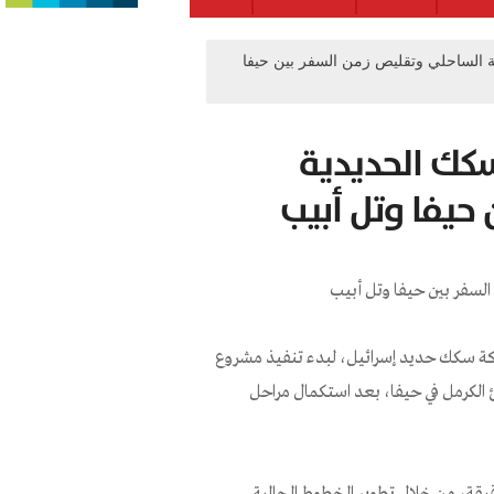
ية الساحلي وتقليص زمن السفر بين حيفا
سكك الحديدية
حيفا وتل أبيب
لية عن تخصيص 600 مليون شيكل لشركة سكك حديد إسرائيل، لبدء تنفيذ مشروع
لكرمل في حيفا، بعد استكمال مراحل
لمشروع إلى تقليص زمن السفر بين حيفا وتل أبيب إلى نحو 30 دقيقة، من خلال تطوير الخطوط الحالية