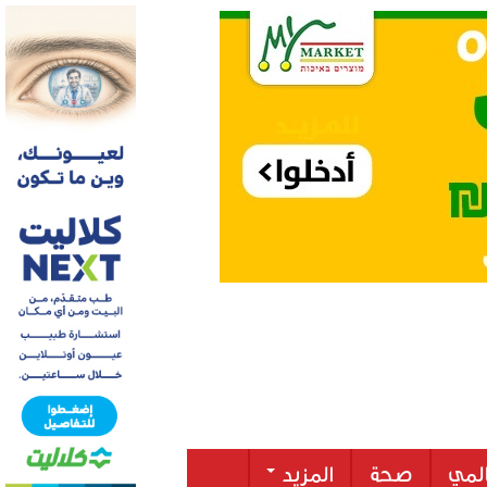
لمي
صحة
المزيد