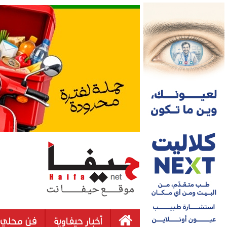
أخبار حيفاوية
فن محلي