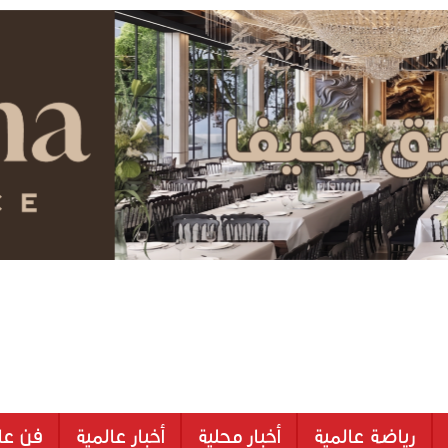
رياضة عالمية
أخبار محلية
أخبار عالمية
فن عا