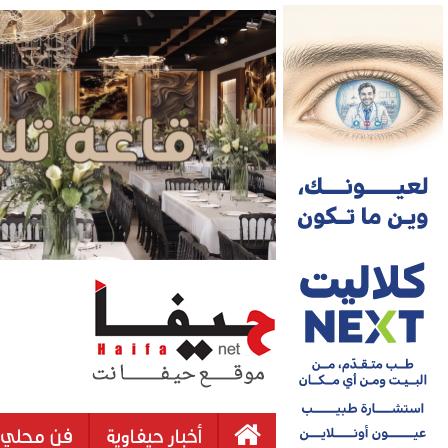
أخبار حيفاوية
فن محلي