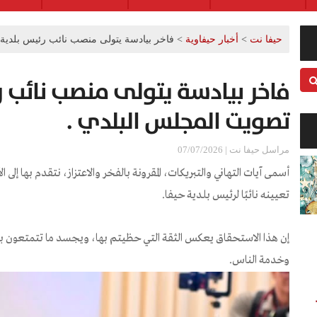
حيفا نت
>
أخبار حيفاوية
>
فاخر بيادسة يتولى منصب نائب رئيس بلدية 
فاخر بيادسة يتولى منصب نائب ر
تصويت المجلس البلدي .
مراسل حيفا نت | 07/07/2026
أسمى آيات التهاني والتبريكات، المقرونة بالفخر والاعتزاز، نتقدم بها إلى 
تعيينه نائبًا لرئيس بلدية حيفا.
إن هذا الاستحقاق يعكس الثقة التي حظيتم بها، ويجسد ما تتمتعون به 
وخدمة الناس.