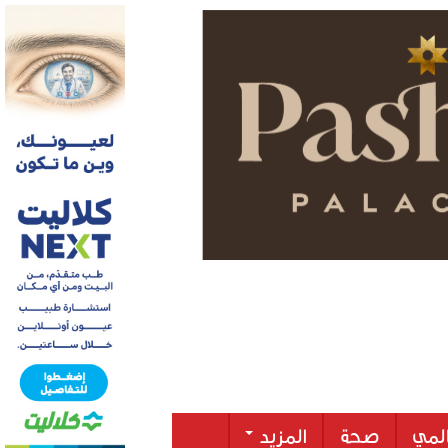
لمي
صحة
المزيد