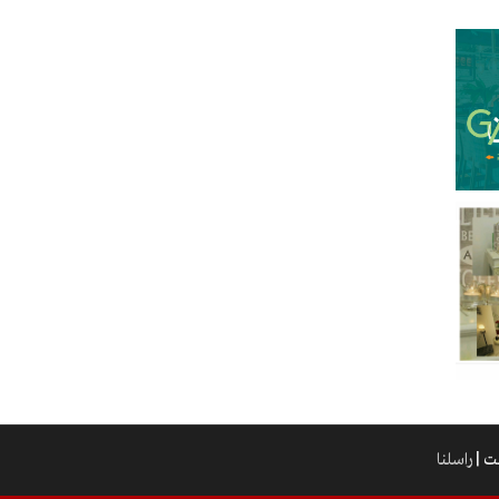
راسلنا