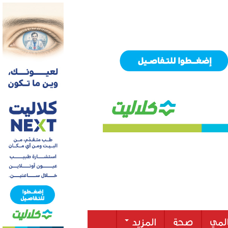
لمي
صحة
المزيد