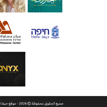
جميع الحقوق محفوظة
2026 - موقع حيفا نت |