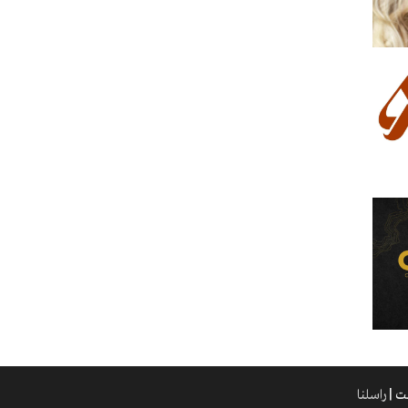
راسلنا