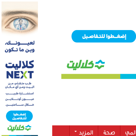
لمي
صحة
المزيد