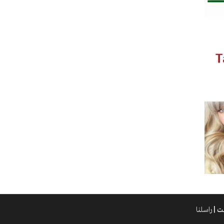
راسلنا