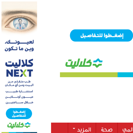
لمي
صحة
المزيد