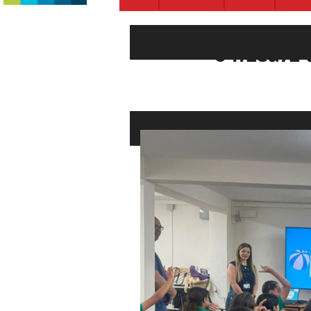
04f2ed72-