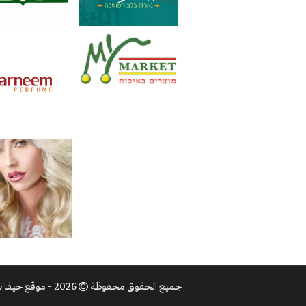
جميع الحقوق محفوظة
2026 - موقع حيفا نت |