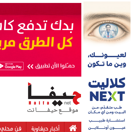
أخبار حيفاوية
فن محلي