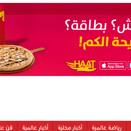
رياضة عالمية
أخبار محلية
أخبار عالمية
فن عا