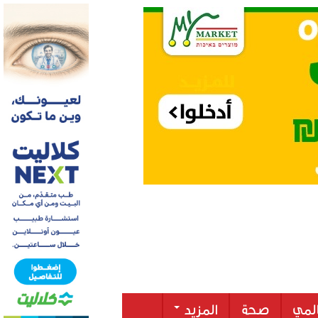
لمي
صحة
المزيد