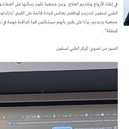
في إنقاذ الأرواح وتقديم العلاج، وبين جمعية تقوم رسالتها على العطاء وت
الطبي تسفون لتدريب الموظفين يعكس قيادة قائمة على القيم. أبارك لموظ
جمعية يديديم، وأنا على يقين بأنهم سيشكلون قوة إضافية مهمة في نشر
المنطقة”.
الصور من تصوير: المركز الطبي تسفون