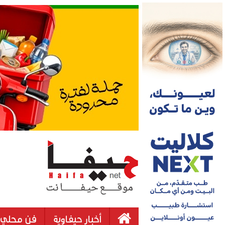
أخبار حيفاوية
فن محلي