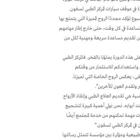
 في موقف سيارات المركز الطبي تسفون.
المهمة هذا الأسبوع تؤكد مجددًا الروح المميزة التي يتمتع بها
المساعدة في كل وقت، حتى خارج إطار مهامهم
كن من تقديم مساعدة سريعة ومهنية لكل من
لى هذه الدورة يملؤنا بالفخر. فالمركز الطبي
 واستعدادكم للاستثمار من وقتكم
فى، يعكس الروح الخاصة التي تميزنا.
 وتقدم العون للآخرين”.
سية هي تقديم العلاج الطبي وإنقاذ الأرواح
 أبوابه. نحن نولي أهمية كبيرة لتشجيع
ات مهمة تمكنهم من خدمة المجتمع أيضًا
في المركز الطبي تسفون.”
 طبيعية ومؤثرة بين مؤسسة تتمثل رسالتها