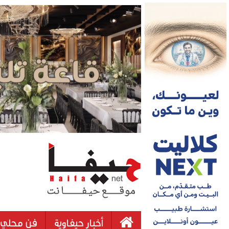
أخبار حيفاوية
فن محلي