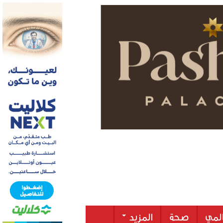
لمي
صحة
المزيد