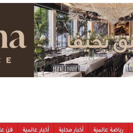
رياضة عالمية
أخبار محلية
أخبار عالمية
فن عا