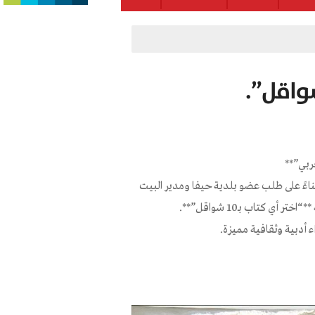
بناءً على طلب عضو بلدية حيفا ومدير البيت
كتاب بـ10 شواقل”**.
 أدبية وثقافية مميزة.