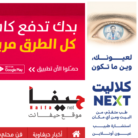
أخبار حيفاوية
فن محلي