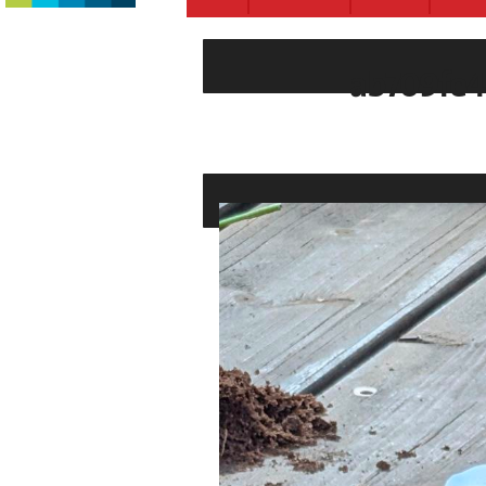
ab709fe4