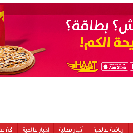
رياضة عالمية
أخبار محلية
أخبار عالمية
فن عا