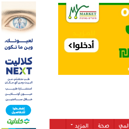
لمي
صحة
المزيد