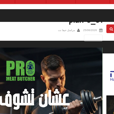
plan-6_01
25/06/2026
مراسل حيفا نت
Next