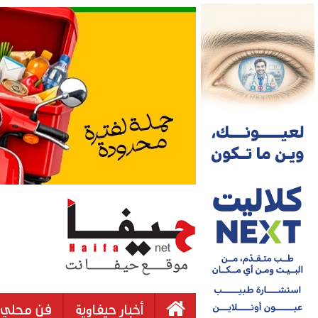
أخبار حيفاوية
فن محلي