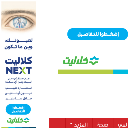
لمي
صحة
المزيد