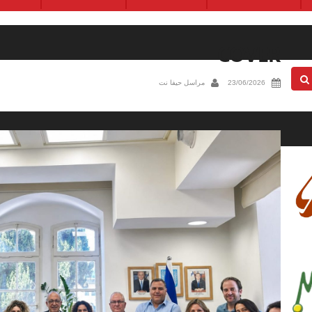
COVER
23/06/2026
مراسل حيفا نت