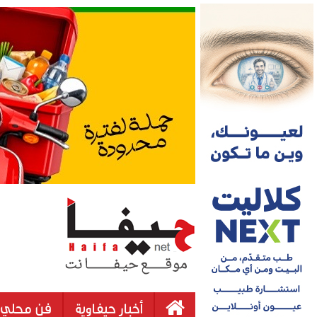
أخبار حيفاوية
فن محلي