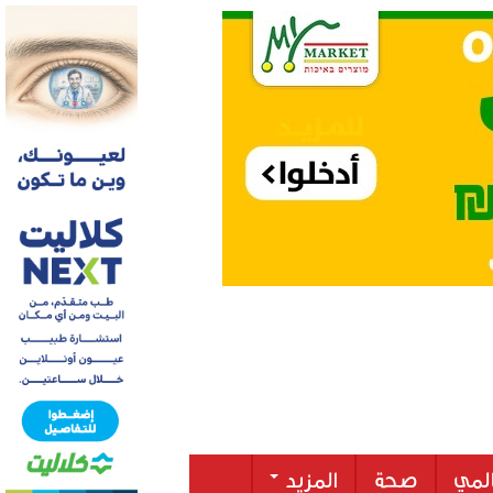
لمي
صحة
المزيد