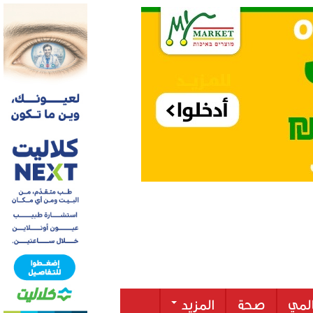
لمي
صحة
المزيد