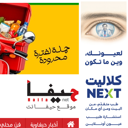
أخبار حيفاوية
فن محلي