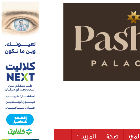
لمي
صحة
المزيد