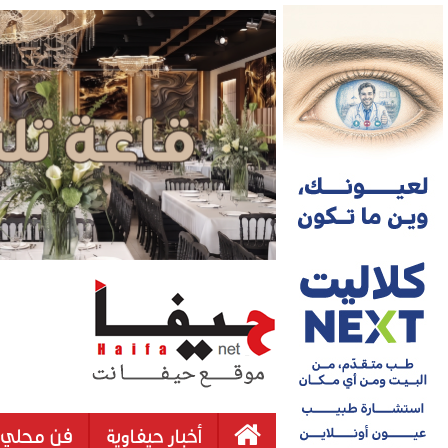
أخبار حيفاوية
فن محلي