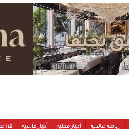
رياضة عالمية
أخبار محلية
أخبار عالمية
فن عا