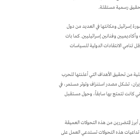
 تحقيق رسمية مستقلة.
ورة إسرائيل ومكانتها في العديد من دول
كاديميين وفنانين إسرائيليين. كما بات
ل تنامي الانتقادات الدولية للسياسات
م تتمكن الحكومة الإسرائيلية من تحقيق الأهداف التي أعلنتها للحرب
وإيران، تشكل مصدر استنزاف وتوتر مستمر، في
لتي كانت تتمتع بها سابقاً، وحول مستقبل
برز المتضررين من هذه التحولات العميقة
ة تداعيات هذه التحولات تستدعي العمل على