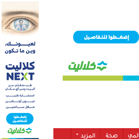
لمي
صحة
المزيد