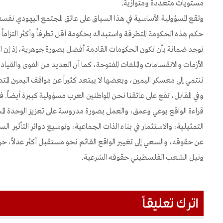
مستويات متعددة ومتوازية.
وتقع المسؤولية الأساسية في هذا السياق على عاتق المجتمع اليهودي نفسه
حكم هذه الحكومة المتطرفة واستبداله بحكومة أقل تطرفاً وأكثر التزاماً 
توجد ضمانة بأن تكون الحكومات القادمة أفضل بصورة جوهرية، إذ إن الحكو
الأزمات والانقسامات والملفات المفتوحة، كما أن العديد من القوى والقياد
تنتمي إلى معسكر اليمين، وبعضها لا يبتعد كثيراً عن مواقف اليمين المت
وفي المقابل، تقع على عاتقنا نحن المواطنين العرب مسؤولية كبيرة أيضاً
قراءة الواقع بوعي وعمق، والعمل بصورة مدروسة على تعزيز الوحدة ال
التمثيلية، والاستثمار في بناء الذات الجماعية، وتوسيع دوائر التأثير 
عن حقوقه، والسعي إلى تغيير الواقع القائم نحو مستقبل أكثر عدلاً، حرية
ونيل الشعب الفلسطيني حقوقه الشرعية.
اترك تعليقاً