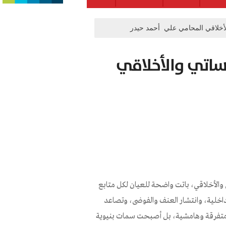
لأخلاقي المحامي علي أحمد حيدر
سساتي والأخلاقي
 والأخلاقي، باتت واضحة للعيان لكل متابع
لداخلية، وانتشار العنف والفوضى، وتصاعد
ر متفرقة وهامشية، بل أصبحت سمات بنيوية