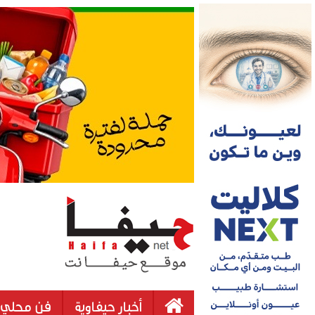
أخبار حيفاوية
فن محلي