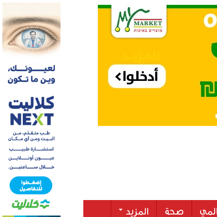
لمي
صحة
المزيد