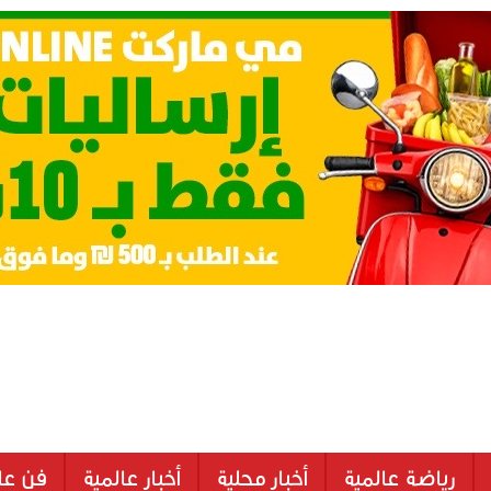
رياضة عالمية
أخبار محلية
أخبار عالمية
فن عا