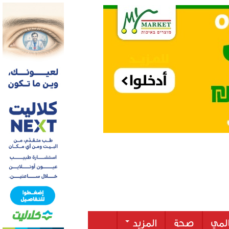
لمي
صحة
المزيد