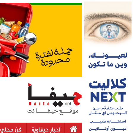
أخبار حيفاوية
فن محلي