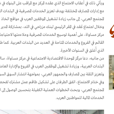
ويأتي ذلك في أعقاب الاجتماع الذي عقده المركز مع المراقب على البنوك 
مع إدارات المصارف المختلفة بهدف تعزيز الخدمات المصرفية في البلدات ا
المجتمع العربي، إلى جانب زيادة تشغيل الموظفين العرب في مواقع اتخاذ ال
وخلال اجتماع عُقد في المقر الرئيسي لبنك مزراحي في اللد، بمشاركة المدي
مركز مساواة، على أهمية توسيع الخدمات المصرفية وملاءمتها لاحتياجا
القائم في الفروع والخدمات المتاحة في العديد من البلدات العربية. كما ط
الذي أُغلق في السنوات الأخيرة.
من جانبه، دعا مركّز الموحدة الاقتصادية الاجتماعية في مركز مساواة، سال
البلدات العربية، وزيادة تشغيل الموظفين العرب في الفروع والإدارة ال
وتعزيز الثقة بين المصارف والجمهور العربي، بمواجهة انتشار السوق الس
وفي ختام الاجتماع، اتفق الطرفان على تشكيل طاقم عمل مشترك لفحص
المجتمع العربي، وبحث الخطوات العملية الكفيلة بتحسين الوصول إلى الخ
الخدمات المالية للمواطنين العرب.