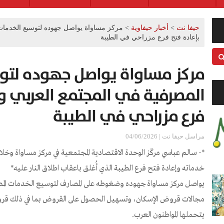
حيفا نت
>
أخبار حيفاوية
>
مركز مساواة يواصل جهوده لتوسيع الخدمات
بإعادة فتح فرع مزراحي في الطيبة
مركز مساواة يواصل جهوده لتو
المصرفية في المجتمع العربي وي
فرع مزراحي في الطيبة
مراسل حيفا نت | 04/06/2026
*- سالم عباسي مركّز الوحدة الاقتصادية المجتمعية في مركز مساواة وخل
خدماته وإعادة فتح فرع الطيبة الذي أُغلق باعقاب اطلاق النار عليه*
يواصل مركز مساواة جهوده وضغوطه على المصارف لتوسيع الخدمات المصر
مجالات قروض الإسكان، وتسهيل الحصول على القروض بما في ذلك قروض
يتحملها المواطنون العرب.