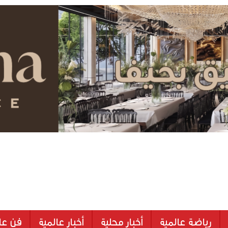
رياضة عالمية
أخبار محلية
أخبار عالمية
فن عا