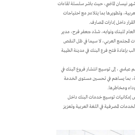
في شهر نيسان الماضي، حيث باشر سلسلة لقاءات
لعربية، وتطويرها بما يتلاءم مع احتياجات
قرار داخل إدارات المصارف.
ر العام للبنك ونوابه، شدّد جعفر فرح، مدير
ت المجتمع العربي، لا سيما في ظل النقص
الب بإعادة فتح فرع البنك في مدينة الطيبة
م عباسي ، إلى توسيع انتشار فروع البنك في
عامة، بما يساهم في تحسين مستوى الخدمة
وداء ومخاطرها.
 إمكانيات توسيع خدمات البنك داخل
دمات المصرفية في اللغة العربية وتعزيز