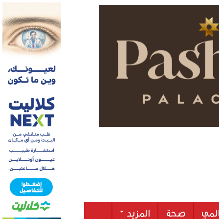
لمي
صحة
المزيد