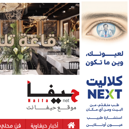
أخبار حيفاوية
فن محلي