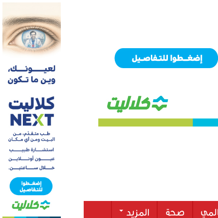
لمي
صحة
المزيد