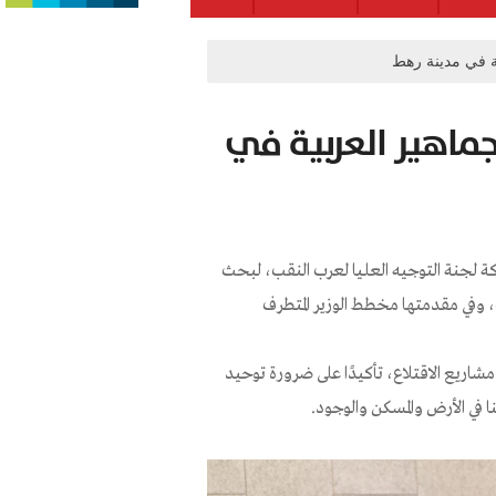
ية في مدينة رهط
لجماهير العربية في
كة لجنة التوجيه العليا لعرب النقب، لبحث
 وفي مقدمتها مخطط الوزير المتطرف
اريع الاقتلاع، تأكيدًا على ضرورة توحيد
 في الأرض والمسكن والوجود.