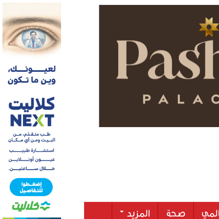
لمي
صحة
المزيد