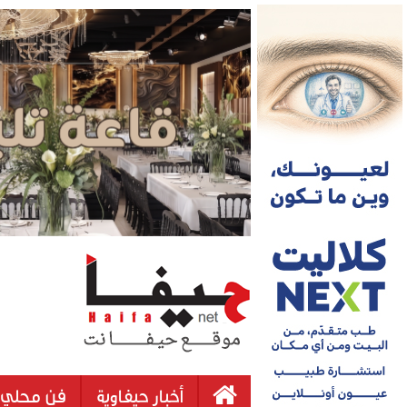
أخبار حيفاوية
فن محلي