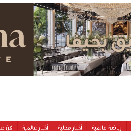
رياضة عالمية
أخبار محلية
أخبار عالمية
فن عا