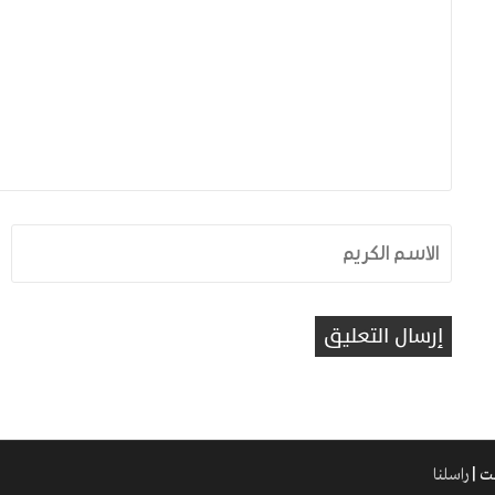
راسلنا