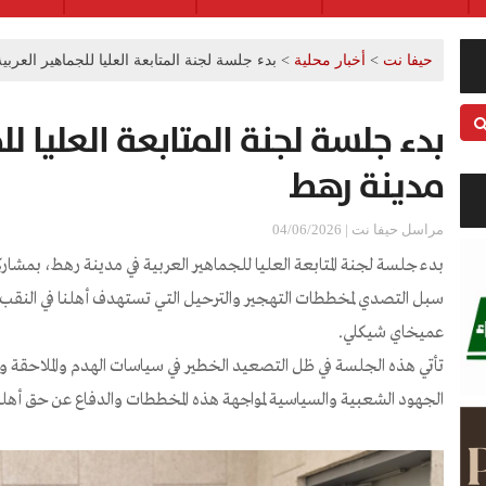
حيفا نت
>
أخبار محلية
>
بدء جلسة لجنة المتابعة العليا للجماهير العرب
بدء جلسة لجنة المتابعة العليا ل
مدينة رهط
مراسل حيفا نت | 04/06/2026
بدء جلسة لجنة المتابعة العليا للجماهير العربية في مدينة رهط، بمشار
سبل التصدي لمخططات التهجير والترحيل التي تستهدف أهلنا في النقب،
عميخاي شيكلي.
تأتي هذه الجلسة في ظل التصعيد الخطير في سياسات الهدم والملاحقة ومش
الجهود الشعبية والسياسية لمواجهة هذه المخططات والدفاع عن حق أهلنا