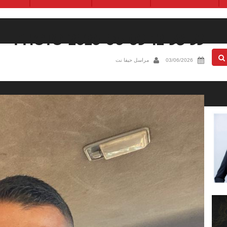
PHOTO-2026-06-03-12-58-53
03/06/2026
مراسل حيفا نت