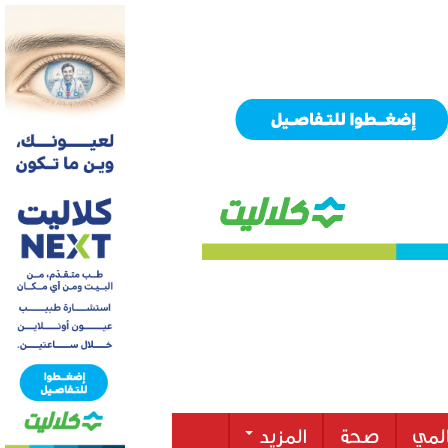
لمي
صحة
المزيد