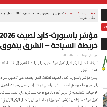
حيفا نت
>
أخبار محلية
>
مؤشر باسبورت-كار
على الغرب!
خريطة السياحة – الشرق يتفوق 
مراسل حيفا نت | 03/06/2026
تايلاند تحتل المركز الأول لأول مرة؛ جورجيا وبولندا تقفزان إلى قائمة العش
العشر الأولى
يشير مؤشر باسبورت-كارد لصيف 2026، الذي يعت
إلى تغيير ملحوظ في أنماط سفر مواطني البلاد. إذ تواصل وجهات الشرق، 
الوجهات التقليدية في غربي أوروبا، مع توجه المسافرين إلى السفر لمسافا
لأول مرة منذ إطلاق المؤشر، تتجاوز تايلاند اليونان وتحتل المركز الأول