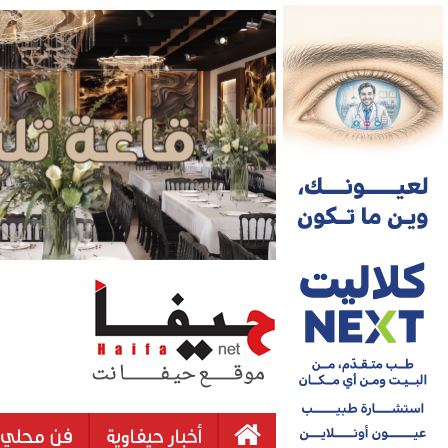
أخبار حيفاوية
فن محلي