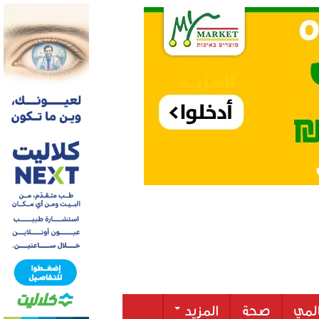
لمي
صحة
المزيد