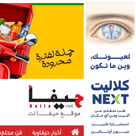
أخبار حيفاوية
فن محلي