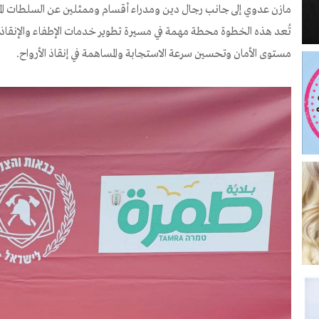
مازن عدوي إلى جانب رجال دين ومدراء أقسام وممثلين عن السلطات الم
تُعد هذه الخطوة محطة مهمة في مسيرة تطوير خدمات الإطفاء والإنقاذ في 
مستوى الأمان وتحسين سرعة الاستجابة والمساهمة في إنقاذ الأرواح.