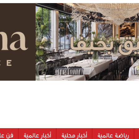
رياضة عالمية
أخبار محلية
أخبار عالمية
فن عا