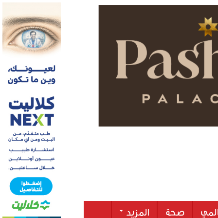
لمي
صحة
المزيد