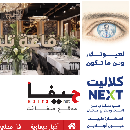
أخبار حيفاوية
فن محلي