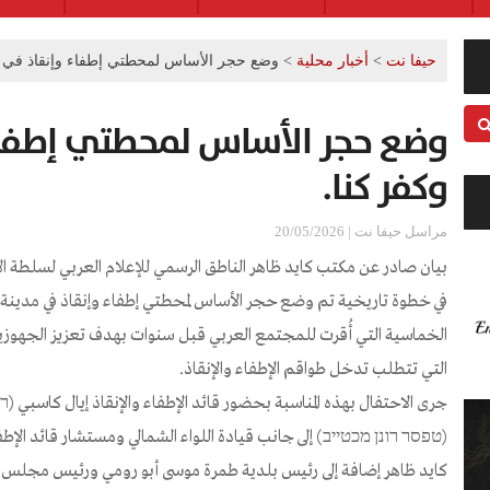
حيفا نت
>
أخبار محلية
>
وضع حجر الأساس لمحطتي إطفاء وإنقاذ في ط
وضع حجر الأساس لمحطتي إطفاء
وكفر كنا.
مراسل حيفا نت | 20/05/2026
بيان صادر عن مكتب كايد ظاهر الناطق الرسمي للإعلام العربي لسلطة الاط
في خطوة تاريخية تم وضع حجر الأساس لمحطتي إطفاء وإنقاذ في مدينة
الخماسية التي أُقرت للمجتمع العربي قبل سنوات بهدف تعزيز الجهوزية
التي تتطلب تدخل طواقم الإطفاء والإنقاذ.
جرى الاحتفال بهذه المناسبة بحضور قائد الإطفاء والإنقاذ إيال كاسبي 
(טפסר רונן מכטייב) إلى جانب قيادة اللواء الشمالي ومستشار قائد الإطفا
كايد ظاهر إضافة إلى رئيس بلدية طمرة موسى أبو رومي ورئيس مجلس ك