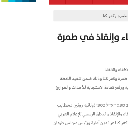
مرة وكفر كنا.
 وإنقاذ في طمرة
فاء والانقاذ.
 طمرة وكفر كنا وذلك ضمن تنفيذ الخطة
 ورفع كفاءة الاستجابة للأحداث والطوارئ
(רב טפסר אייל כספי )ونائبه رونين مخطايب
ء والإنقاذ والناطق الرسمي للإعلام العربي
فر كنا عز الدين أمارة ورئيس مجلس طرعان