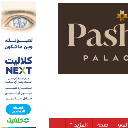
لمي
صحة
المزيد