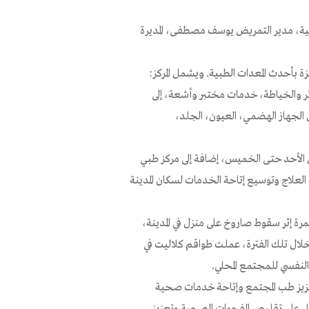
ئية، مدير التمريض يوسف مصطفى، المديرة
ر والخياطة، خدمات مختبر وأشعة، إلى
لجهاز الهضمي، العيون، الجلد،
ن الأحد حتى الخميس، إضافة إلى مركز طبي
23:0، بهدف ضمان استمرارية العلاج وتوسيع إتاحة الخدمات لسكان المدينة
مرة إثر سقوط صاروخ على منزل في المدينة،
وخلال تلك الفترة، عملت طواقم كلاليت في
والنفسي للمجتمع المحلي.
عزيز طب المجتمع وإتاحة خدمات صحية
مل على تقليص الفجوات الصحية وتعزيز