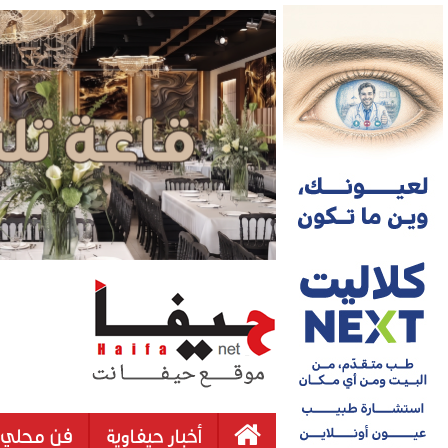
أخبار حيفاوية
فن محلي