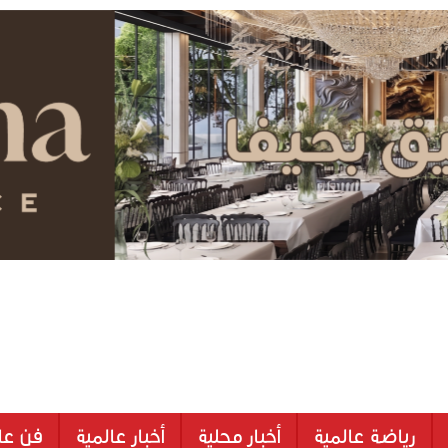
رياضة عالمية
أخبار محلية
أخبار عالمية
فن عا