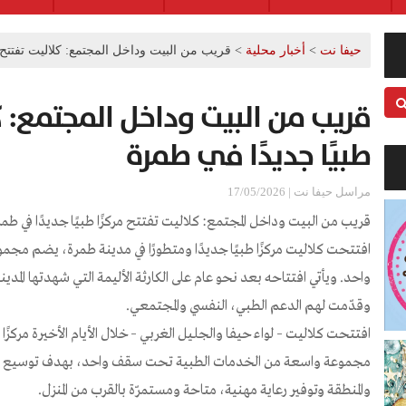
حيفا نت
>
أخبار محلية
>
قريب من البيت وداخل المجتمع: كلاليت تفتتح م
قريب من البيت وداخل المجتمع: كل
طبيًا جديدًا في طمرة
مراسل حيفا نت | 17/05/2026
قريب من البيت وداخل المجتمع: كلاليت تفتتح مركزًا طبيًا جديدًا في طمر
افتتحت كلاليت مركزًا طبيًا جديدًا ومتطورًا في مدينة طمرة، يضم 
واحد. ويأتي افتتاحه بعد نحو عام على الكارثة الأليمة التي شهدتها الم
وقدّمت لهم الدعم الطبي، النفسي والمجتمعي.
افتتحت كلاليت – لواء حيفا والجليل الغربي – خلال الأيام الأخيرة مركزًا
مجموعة واسعة من الخدمات الطبية تحت سقف واحد، بهدف توسيع إتا
والمنطقة وتوفير رعاية مهنية، متاحة ومستمرّة بالقرب من المنزل.