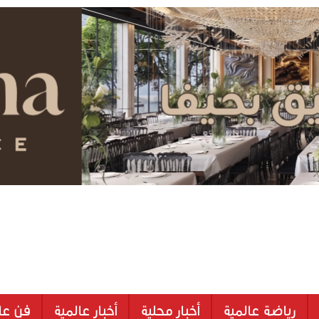
رياضة عالمية
أخبار محلية
أخبار عالمية
فن عا