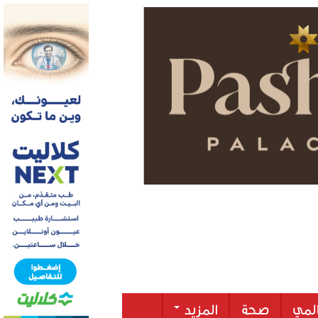
لمي
صحة
المزيد