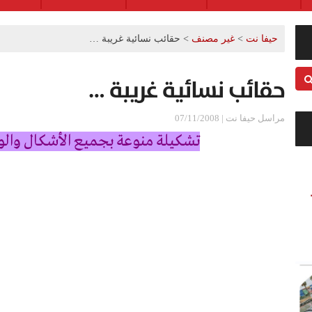
حيفا نت
>
غير مصنف
>
حقائب نسائية غريبة …
حقائب نسائية غريبة …
مراسل حيفا نت | 07/11/2008
تشكيلة منوعة بجميع الأشكال والوا