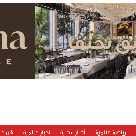
رياضة عالمية
أخبار محلية
أخبار عالمية
فن عا