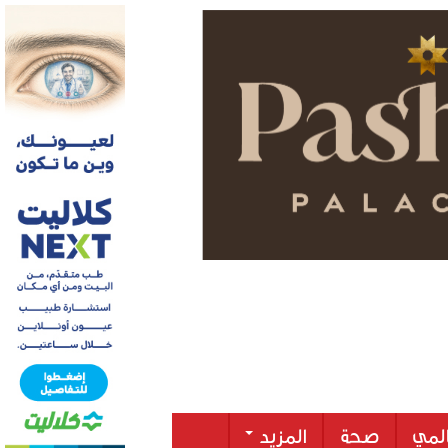
لمي
صحة
المزيد