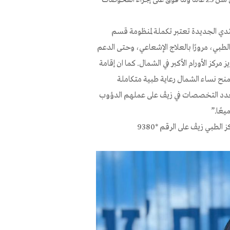
لثدي الجديدة تعتبر تكملة لمنظومة قسم
الطبي، مرورًا بالعلاج الإشعاعي، وحتى الدعم
مركز الأورام الأكبر في الشمال. كما ان إقامة
تمنح نساء الشمال رعاية طبية متكاملة
متعدد التخصصات في زيڤ على عملهم الدؤوب
عًا.”
لطبي زيڤ على الرقم *9380