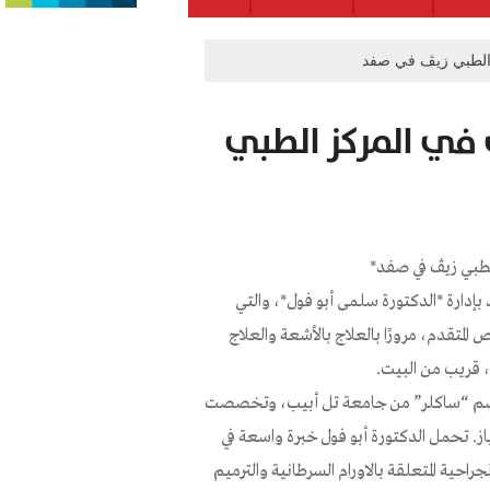
 الطبي زيڤ في صفد
ي في المركز الطبي
الطبي زيڤ في صفد*
 بإدارة *الدكتورة سلمى أبو فول*، والتي
المتقدم، مرورًا بالعلاج بالأشعة والعلاج
 قريب من البيت.
 اسم “ساكلر” من جامعة تل أبيب، وتخصصت
. تحمل الدكتورة أبو فول خبرة واسعة في
لك علاج حاملات جين BRCA، والعمليات الجراحية المتعلقة بالاورام السرطانية والترميم