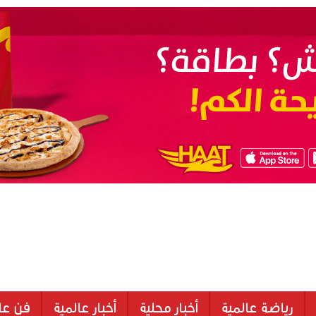
رياضة عالمية
أخبار محلية
أخبار عالمية
فن عا