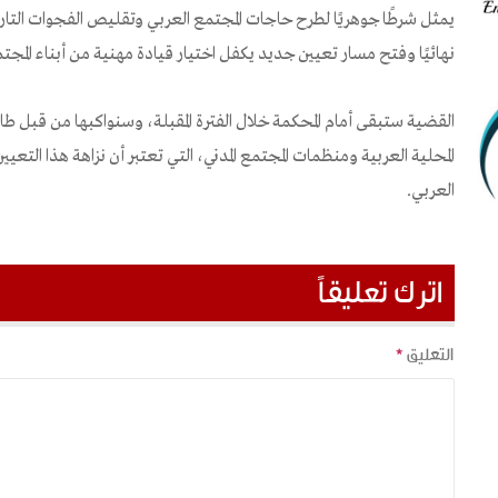
يمثل شرطًا جوهريًا لطرح حاجات المجتمع العربي وتقليص الفجوات التاريخ
نهائيًا وفتح مسار تعيين جديد يكفل اختيار قيادة مهنية من أبناء المجتم
القضية ستبقى أمام المحكمة خلال الفترة المقبلة، وسنواكبها من قبل ط
المحلية العربية ومنظمات المجتمع المدني، التي تعتبر أن نزاهة هذا التع
العربي.
اترك تعليقاً
التعليق
*