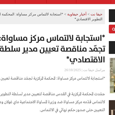
حيفا نت
>
أخبار حيفاوية
>
*استجابة لالتماس مركز مساواة: المحكمة ا
التطوير الاقتصادي*
*استجابة لالتماس مركز مساواة: 
تجمّد مناقصة تعيين مدير سلطة 
الاقتصادي*
مراسل حيفا نت | 26/10/2025
*استجابة لالتماس مركز مساواة: المحكمة المركزية تجمّد مناقصة تعيين
جمّدت المحكمة المركزية في القدس مناقصة لتعيين مدير لسلطة التطوي
لالتماس قدّمه مركز مساواة ضد وزيرة المساواة الاجتماعية ماي غولان و
التعيين حتى صدور حكم نهائي في الالتماس.