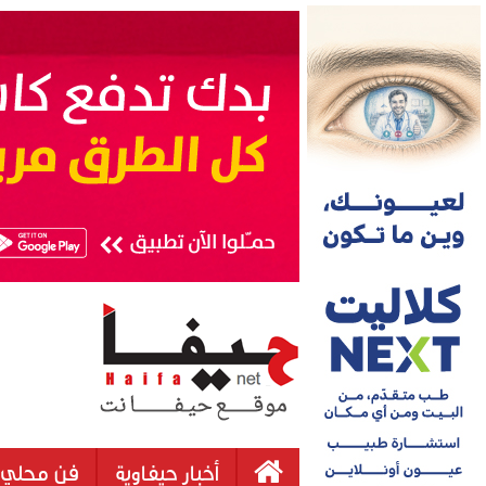
أخبار حيفاوية
فن محلي