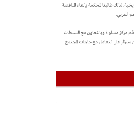
ية. لذلك طالبنا المحكمة بإلغاء المناقصة
ع العربي.
اقم مركز مساواة وبالتعاون مع السلطات
يين ستؤثر على التعامل مع حاجات المجتمع