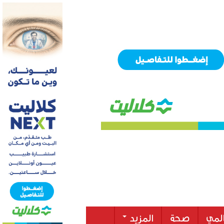
لمي
صحة
المزيد