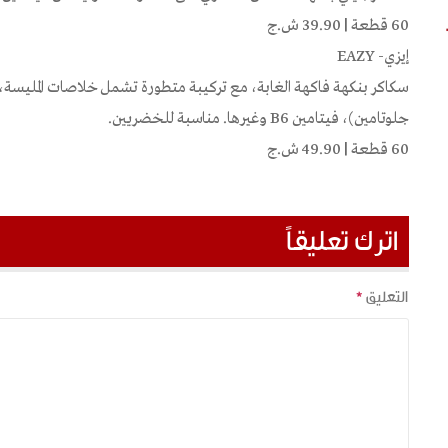
60 قطعة | 39.90 ش.ج
إيزي- EAZY
سكاكر بنكهة فاكهة الغابة، مع تركيبة متطورة تشمل خلاصات المليسة، ا
جلوتامين)، فيتامين B6 وغيرها. مناسبة للخضريين.
60 قطعة | 49.90 ش.ج
اترك تعليقاً
التعليق
*