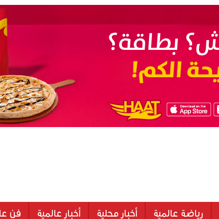
رياضة عالمية
أخبار محلية
أخبار عالمية
فن عا