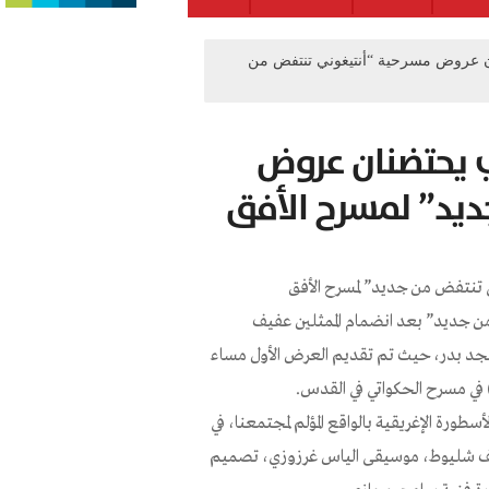
 عروض مسرحية “أنتيغوني تنتفض من
ي يحتضنان عروض
يد” لمسرح الأفق
تنتفض من جديد” لمسرح الأفق
ن جديد” بعد انضمام الممثلين عفيف
أمجد بدر، حيث تم تقديم العرض الأول مساء
رة الإغريقية بالواقع المؤلم لمجتمعنا، في
عفيف شليوط، موسيقى الياس غرزوزي، تصميم