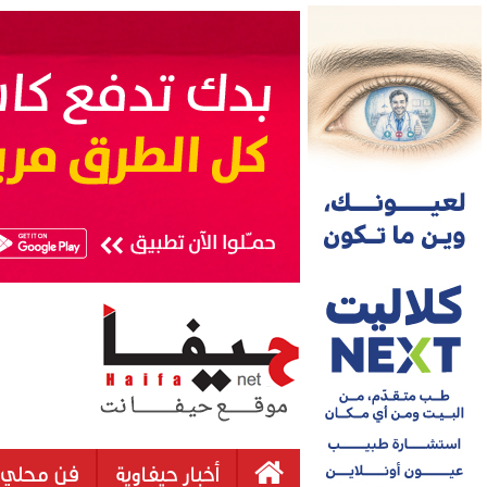
أخبار حيفاوية
فن محلي