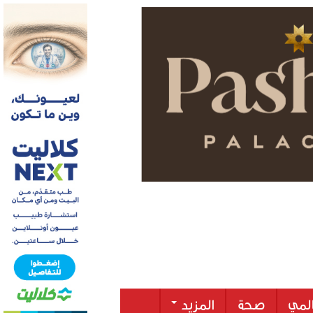
لمي
صحة
المزيد