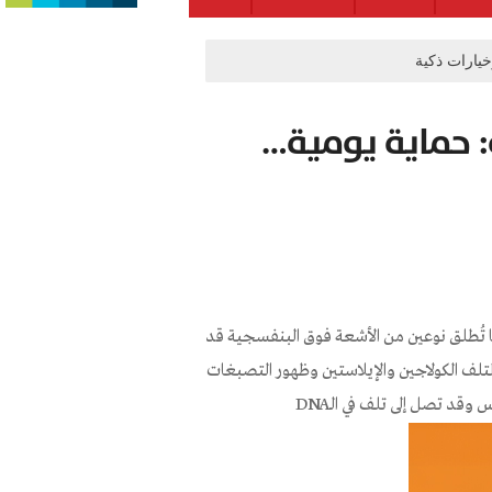
يارات ذكية
 حماية يومية…
 تُطلق نوعين من الأشعة فوق البنفسجية قد
 العميقة وتؤدي لتلف الكولاجين والإيلاستين وظهور التصبغات