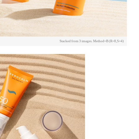
Stacked from 3 images. Method=B (R=8,S=4)