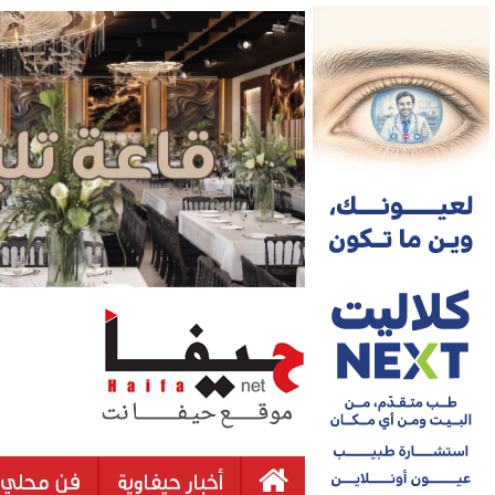
أخبار حيفاوية
فن محلي