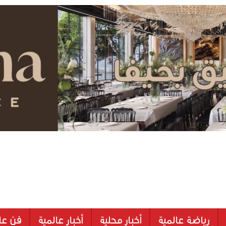
رياضة عالمية
أخبار محلية
أخبار عالمية
فن عا