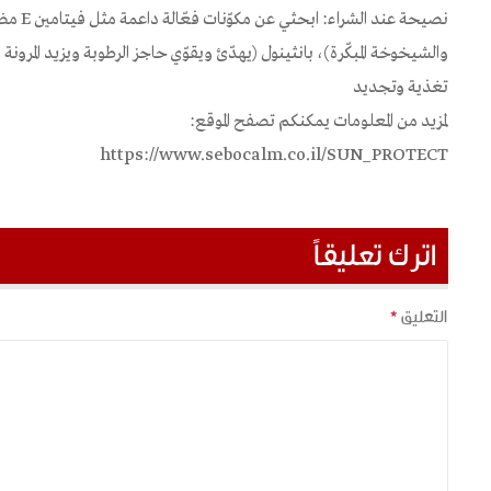
نصيحة عن
والشيخوخة المبكّرة)، بانثينول (يهدّئ ويقوّي حاجز الرطوبة ويزيد المرو
تغذية وتجديد
لمزيد من المعلومات يمكنكم تصفح الموقع:
https://www.sebocalm.co.il/SUN_PROTECT
اترك تعليقاً
التعليق
*