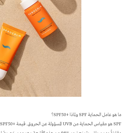
ما هو عامل الحماية SPF ولماذا +SPF50؟