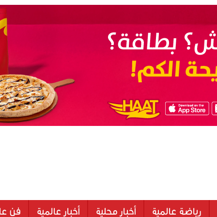
رياضة عالمية
أخبار محلية
أخبار عالمية
فن عا