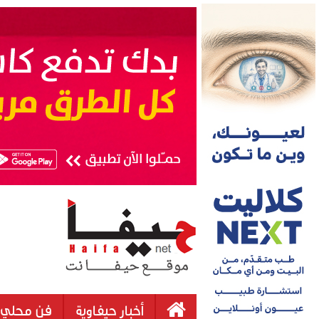
أخبار حيفاوية
فن محلي