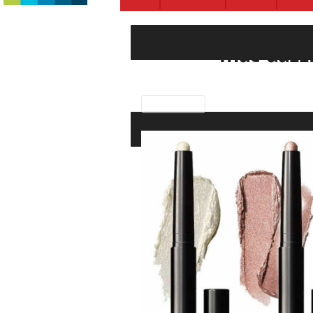
mac-dazz
Previous