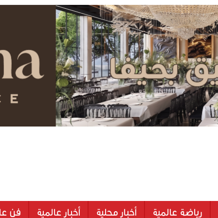
رياضة عالمية
أخبار محلية
أخبار عالمية
فن عا