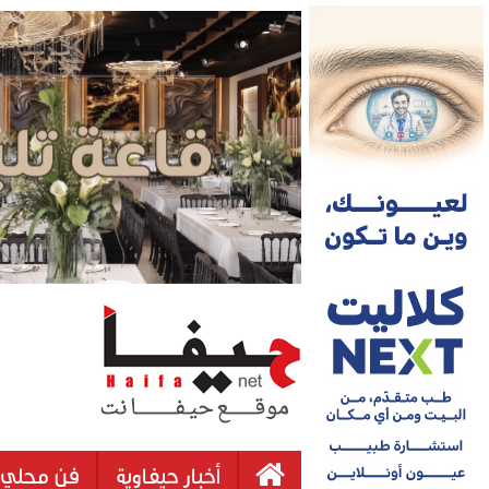
أخبار حيفاوية
فن محلي