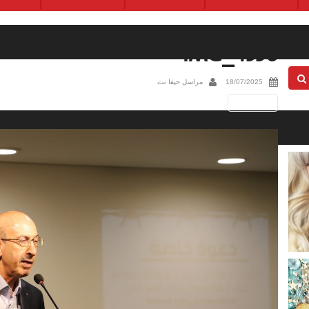
IMG_4536
18/07/2025
مراسل حيفا نت
Next