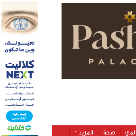
لمي
صحة
المزيد