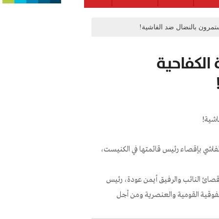
ستمرون بالنضال ضد الفاشية!
 الكفاحية
اشية!
الفاشي بإقصاء رئيس قائمتها في الكنيست،
إقصائ النائب والرفيق أيمن عودة، رئيس
لفوقية القومية والعنصرية ومن أجل