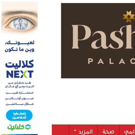
لمي
صحة
المزيد