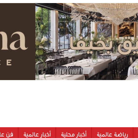
رياضة عالمية
أخبار محلية
أخبار عالمية
فن عا