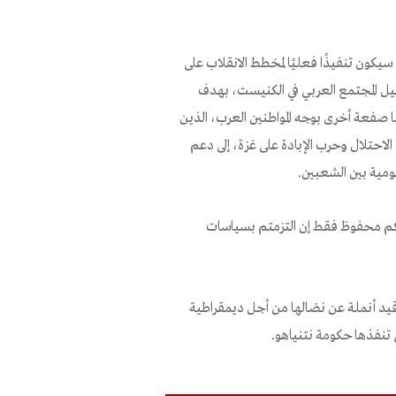
يكون تنفيذًا فعليًا لمخطط الانقلاب على
ثيل المجتمع العربي في الكنيست، بهدف
 صفعة أخرى بوجه المواطنين العرب، الذين
احتلال وحرب الإبادة على غزة، إلى دعم
قومية بين الشعبين.
لكم محفوظ فقط إن التزمتم بسياسات
ع قيد أنملة عن نضالها من أجل ديمقراطية
نفذها حكومة نتنياهو.