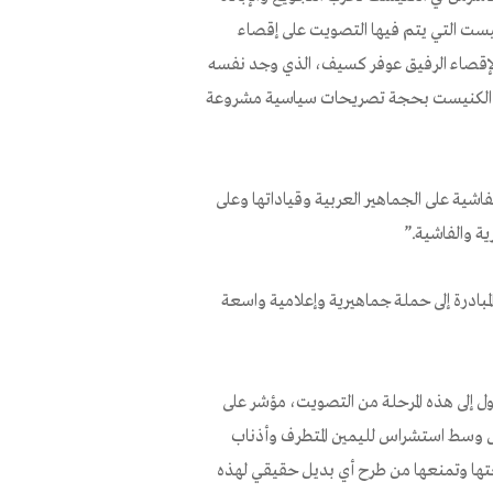
كنيست التي يتم فيها التصويت على إقصاء
لة لإقصاء الرفيق عوفر كسيف، الذي وجد نفسه
رى عن الكنيست بحجة تصريحات سياسية مشروعة
فاشية على الجماهير العربية وقياداتها وعلى
ة والفاشية.”
لمبادرة إلى حملة جماهيرية وإعلامية واسعة
 إلى هذه المرحلة من التصويت، مؤشر على
يل وسط استشراس لليمين المتطرف وأذناب
نعتها وتمنعها من طرح أي بديل حقيقي لهذه