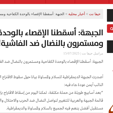
حيفا نت
>
أخبار محلية
>
الجبهة: أسقطنا الإقصاء بالوحدة الكفاحية وم
الجبهة: أسقطنا الإقصاء بالوحدة
ومستمرون بالنضال ضد الفاشية!
مراسل حيفا نت | 15/07/2025
الجبهة: أسقطنا الإقصاء بالوحدة الكفاحية ومستمرون بالنضال ضد الف
أصدرت الجبهة الديمقراطية للسلام والمساواة بيانا حول سقوط الاقتراح 
النائب أيمن عودة جاء فيه:
“بعد أسابيع طويلة من حملة مكثفة، تمكنا اليوم من إسقاط الاقتراح ب
قائمة الجبهة والعربية للتغيير لنواصل النضال ضد الحرب والاحتلال وا
مستقبل أفضل ينعم فيه الجميع بالسلام والمساواة والديمقراطية.