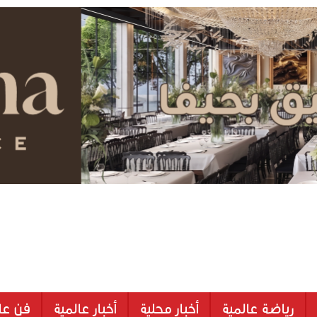
رياضة عالمية
أخبار محلية
أخبار عالمية
فن عا