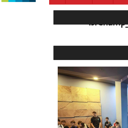
2025_IsrCh