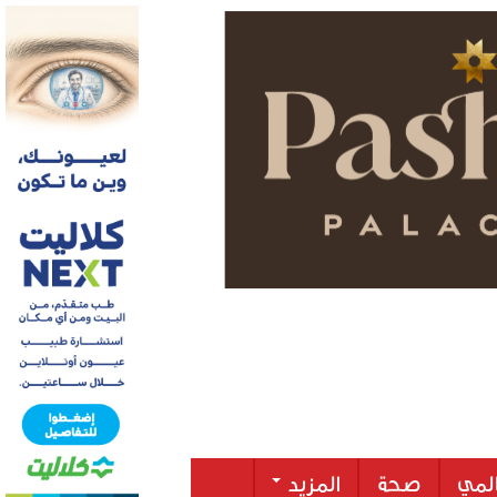
لمي
صحة
المزيد