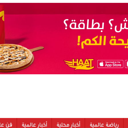
رياضة عالمية
أخبار محلية
أخبار عالمية
فن عا