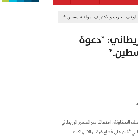
وة لوقف الحرب والاعتراف بدولة فلسطين.*
ريطاني: *دعوة
سطين.*
.
العطاونة، اجتماعًا مع السفير البريطاني
لتي تُشن على قطاع غزة، والانتهاكات