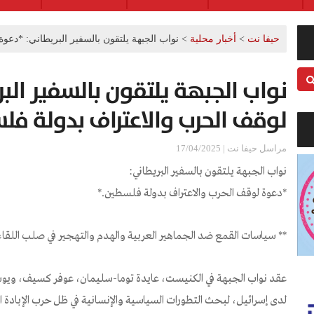
حيفا نت
>
أخبار محلية
>
نواب الجبهة يلتقون بالسفير البريطاني: *دع
نواب الجبهة يلتقون بالسفير الب
لوقف الحرب والاعتراف بدولة فل
مراسل حيفا نت | 17/04/2025
نواب الجبهة يلتقون بالسفير البريطاني:
*دعوة لوقف الحرب والاعتراف بدولة فلسطين.*
** سياسات القمع ضد الجماهير العربية والهدم والتهجير في صلب اللقاء
عقد نواب الجبهة في الكنيست، عايدة توما-سليمان، عوفر كسيف، ويوسف 
لدى إسرائيل، لبحث التطورات السياسية والإنسانية في ظل حرب الإبادة ا