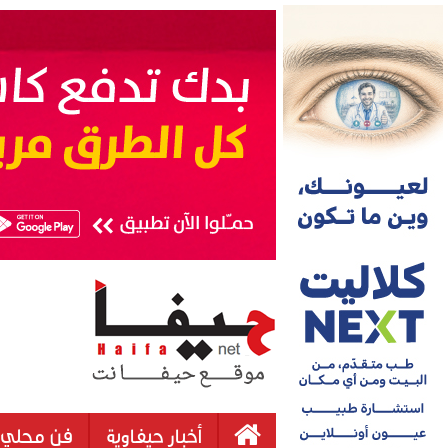
أخبار حيفاوية
فن محلي