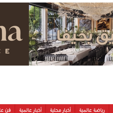
رياضة عالمية
أخبار محلية
أخبار عالمية
فن عا