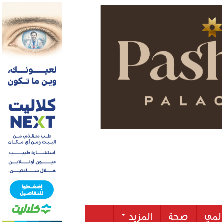
لمي
صحة
المزيد