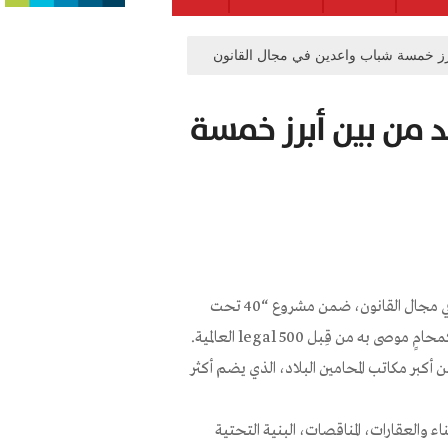
رز خمسة شباب واعدين في مجال القانون
د من بين أبرز خمسة
تم اختيار المحامي رايق خوري كواحد من بين أبرز خمسة شباب واعدين في مجال القانون، ضمن مشروع “40 تحت
بر مكاتب المحامين البلاد، الذي يضم أكثر
 تزيد عن 15 عامًا في قطاعات البناء والعقارات، المناقصات، البنية التحتية