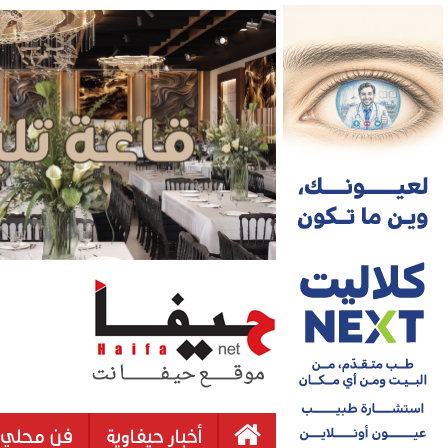
أخبار حيفاوية
فن محلي