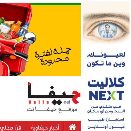
أخبار حيفاوية
فن محلي