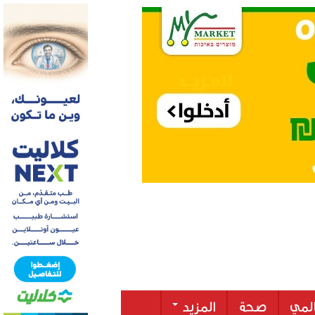
لمي
صحة
المزيد