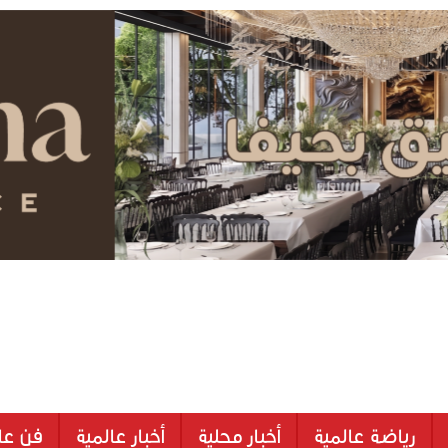
رياضة عالمية
أخبار محلية
أخبار عالمية
فن عا