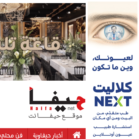
أخبار حيفاوية
فن محلي