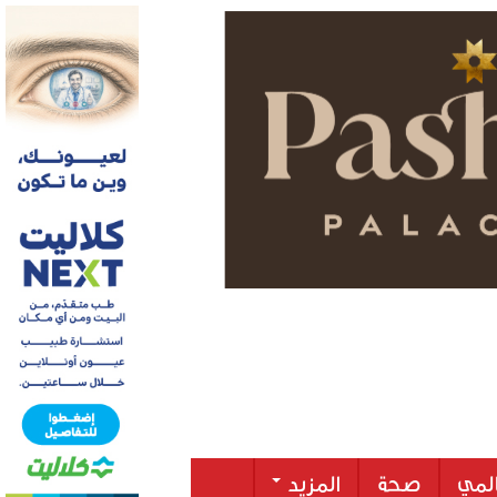
لمي
صحة
المزيد