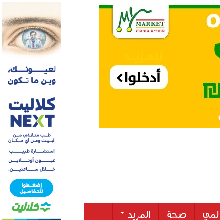
لمي
صحة
المزيد