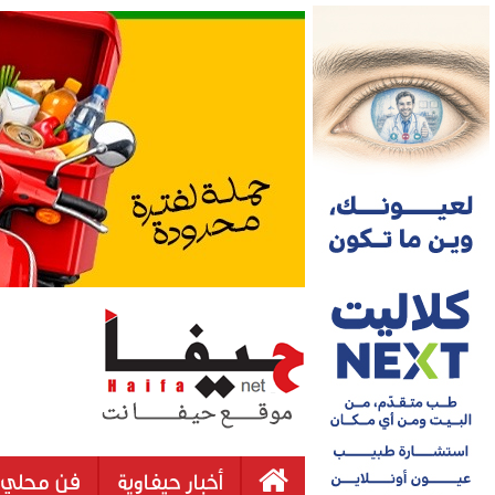
أخبار حيفاوية
فن محلي