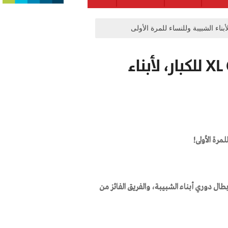
افتتاح التسجيل لدوري XL CUP 2025 للكبار، لأبناء
لمرة الأولى!
بطال
دوري أبناء الشبيبة، والفريق الفائز من