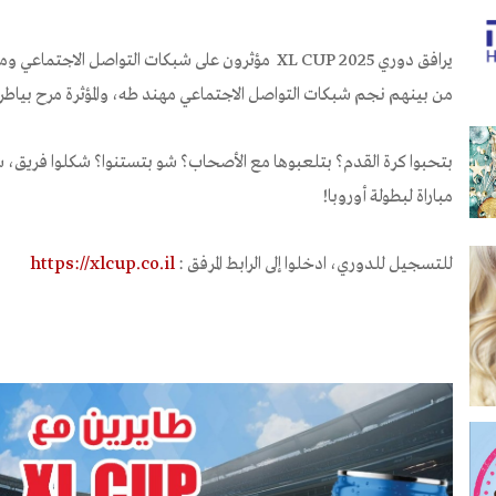
يرافق دوري XL CUP 2025 مؤثرون على شبكات التواصل ال
من بينهم نجم شبكات التواصل الاجتماعي مهند طه، والمؤثرة مرح بياطرة
بتحبوا كرة القدم؟ بتلعبوها مع الأصحاب؟ شو بتستنوا؟ شكلوا فريق، 
مباراة لبطولة أوروبا!
للتسجيل للدوري، ادخلوا إلى الرابط المرفق :
https://xlcup.co.il