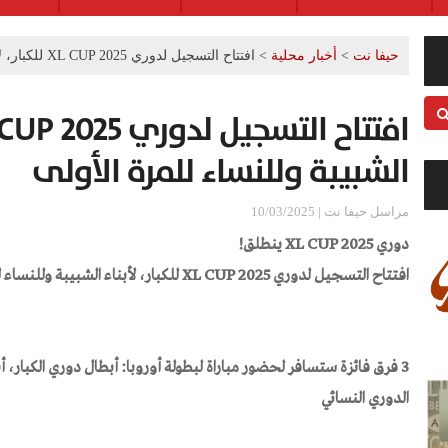
حيفا نت
>
أخبار محلية
>
افتتاح التسجيل لدوري XL CUP 2025 للكبار، لأبناء الشبيبة وللنساء للمرة الأولى
الشبيبة وللنساء للمرة الأولى
مراسل حيفا نت | 10/03/2025
دوري
XL CUP 2025
ينطلق
!
افتتاح
التسجيل لدوري
XL CUP 2025
للكبار، لأبناء الشبيبة وللنساء ل
3 فرق فائزة
ستسافر لحضور مباراة لبطولة أور
و
با: أبطال دوري الكبار،
أ
الدوري النسائي