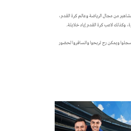
اجتماعي ومشاهير من مجال الرياضة وعالم كرة القدم،
، وكذلك لاعب كرة القدم إياد خلايلة.
سجلوا ويمكن رح تربحوا واتسافروا لحضور