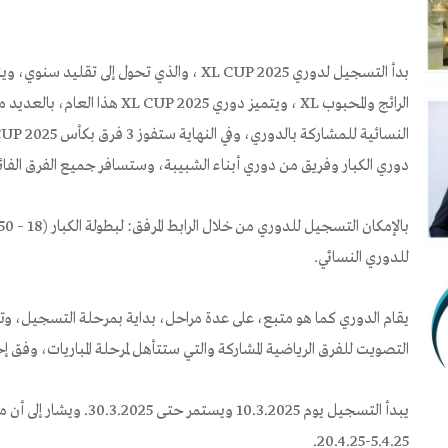
الرائج والمحبوب XL ، ويتميز دوري 25
دوري الكبار وفريق من دوري أبناء الشبيبة، وستسافر جميع الفرق الفائز
للدوري النسائي.
يقام الدوري كما هو متبع، على عدة مراحل، بداية بمرحلة التسجيل، وت
التصويت للفرق الرياضية المشاركة والتي ستتأهل لمرحلة المباريات، وفق إح
يبدأ التسجيل يوم 10.3.2025 
5.4.25-20.4.25.