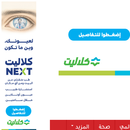
لمي
صحة
المزيد