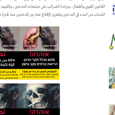
القانون القوي والفعال، وزيادة الضرائب على منتجات التدخين، والقيود ا
الشباب من البدء في التدخين وتعزيز الإقلاع عنه بين المدخنين منذ فترة 