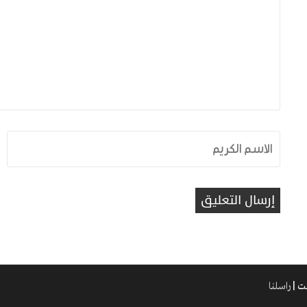
راسلنا