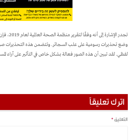
وضع تحذيرات رسومية على علب السجائر. وتتضمن هذه التحذيرات صورة 
لفظي. لقد تبين أن هذه الصور فعالة بشكل خاص في التأثير على آراء المس
اترك تعليقاً
التعليق
*