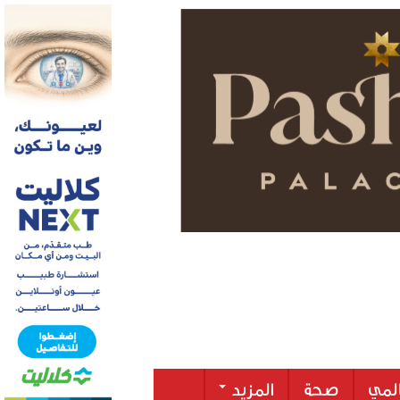
لمي
صحة
المزيد