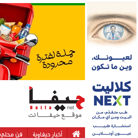
أخبار حيفاوية
فن محلي