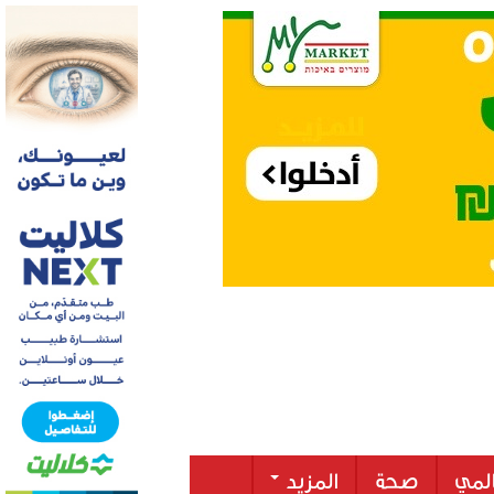
لمي
صحة
المزيد