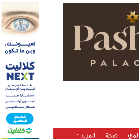
لمي
صحة
المزيد