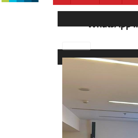
WhatsApp Im
Previous