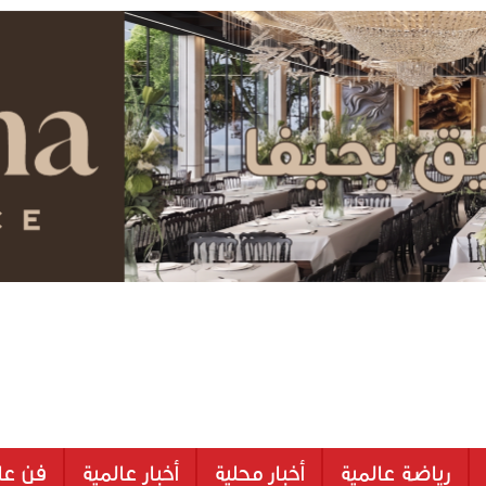
رياضة عالمية
أخبار محلية
أخبار عالمية
فن عا