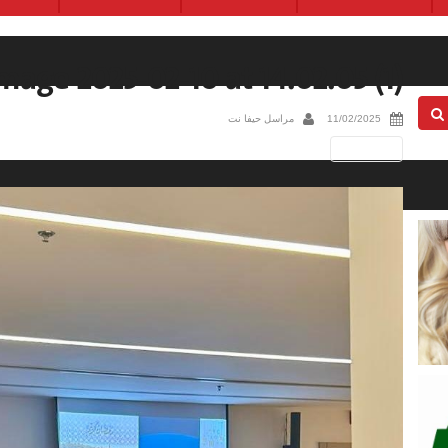
age 2025-02-10 at 14.02.05 (1)
11/02/2025
مراسل حيفا نت
Next